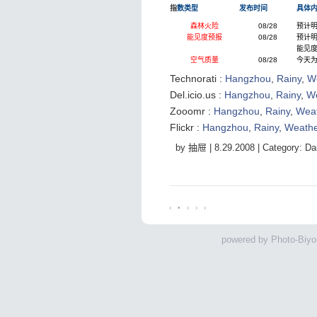
指
数类型
发布时间
具体
森林火险
08/28
预计
能见度预报
08/28
预计明
能见
空气质量
08/28
今天为
Technorati
:
Hangzhou
,
Rainy
,
W
Del.icio.us
:
Hangzhou
,
Rainy
,
W
Zooomr
:
Hangzhou
,
Rainy
,
Wea
Flickr
:
Hangzhou
,
Rainy
,
Weathe
by 抽屉 |
8.29.2008
| Category:
Da
‹
•
›
›
›
powered by
Photo-Biyor