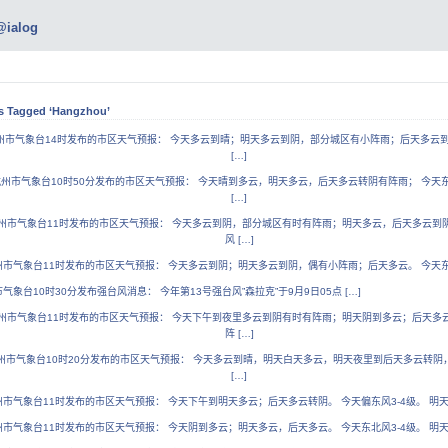
@ialog
s Tagged ‘Hangzhou’
州市气象台14时发布的市区天气预报： 今天多云到晴；明天多云到阴，部分城区有小阵雨；后天多云到
[…]
州市气象台10时50分发布的市区天气预报： 今天晴到多云，明天多云，后天多云转阴有阵雨； 今天
[…]
州市气象台11时发布的市区天气预报： 今天多云到阴，部分城区有时有阵雨；明天多云，后天多云到
风 […]
州市气象台11时发布的市区天气预报： 今天多云到阴；明天多云到阴，偶有小阵雨；后天多云。 今天东北风
气象台10时30分发布强台风消息： 今年第13号强台风”森拉克”于9月9日05点 […]
州市气象台11时发布的市区天气预报： 今天下午到夜里多云到阴有时有阵雨；明天阴到多云；后天多
阵 […]
州市气象台10时20分发布的市区天气预报： 今天多云到晴，明天白天多云，明天夜里到后天多云转阴
[…]
市气象台11时发布的市区天气预报： 今天下午到明天多云；后天多云转阴。 今天偏东风3-4级。 明天白
市气象台11时发布的市区天气预报： 今天阴到多云；明天多云，后天多云。 今天东北风3-4级。 明天白